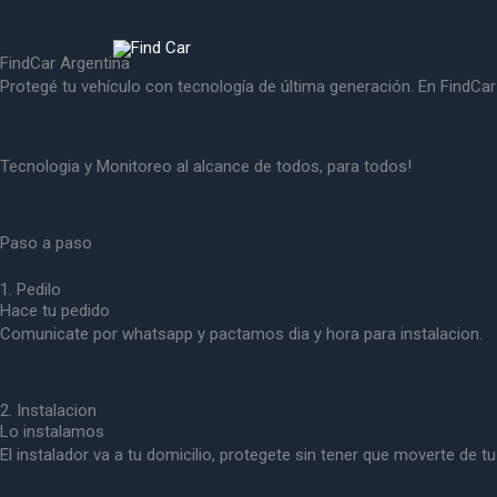
Ir
al
FindCar Argentina
contenido
Protegé tu vehículo con tecnología de última generación. En FindCar
Tecnologia y Monitoreo al alcance de todos, para todos!
Paso a paso
1. Pedilo
Hace tu pedido
Comunicate por whatsapp y pactamos dia y hora para instalacion.
2. Instalacion
Lo instalamos
El instalador va a tu domicilio, protegete sin tener que moverte de tu