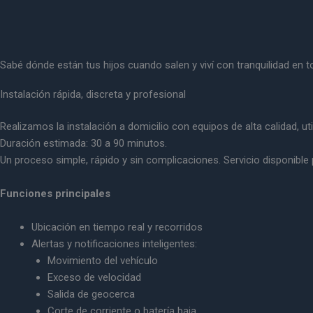
Sabé dónde están tus hijos cuando salen y viví con tranquilidad en 
Instalación rápida, discreta y profesional
Realizamos la instalación a domicilio con equipos de alta calidad, u
Duración estimada: 30 a 90 minutos.
Un proceso simple, rápido y sin complicaciones. Servicio disponible
Funciones principales
Ubicación en tiempo real y recorridos
Alertas y notificaciones inteligentes:
Movimiento del vehículo
Exceso de velocidad
Salida de geocerca
Corte de corriente o batería baja