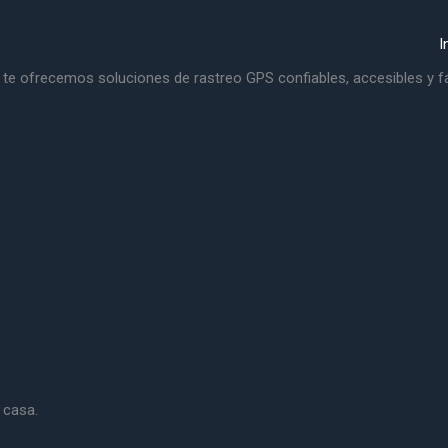
I
 te ofrecemos soluciones de rastreo GPS confiables, accesibles y fá
 casa.