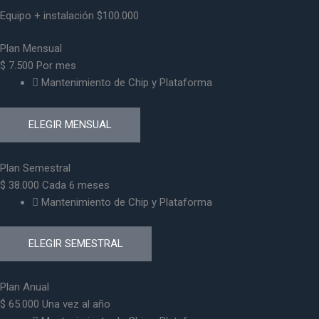
Equipo + instalación $100.000
Plan Mensual
$
7.500
Por mes
Mantenimiento de Chip y Plataforma
ELEGIR MENSUAL
Plan Semestral
$
38.000
Cada 6 meses
Mantenimiento de Chip y Plataforma
ELEGIR SEMESTRAL
Plan Anual
$
65.000
Una vez al año