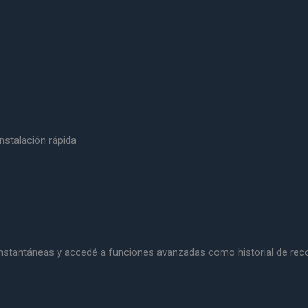
Instalación rápida
as instantáneas y accedé a funciones avanzadas como historial de rec