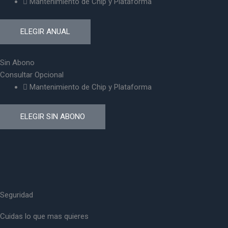
Mantenimiento de Chip y Plataforma
ELEGIR ANUAL
Sin Abono
Consultar
Opcional
Mantenimiento de Chip y Plataforma
ELEGIR SIN ABONO
Seguridad
Cuidas lo que mas quieres